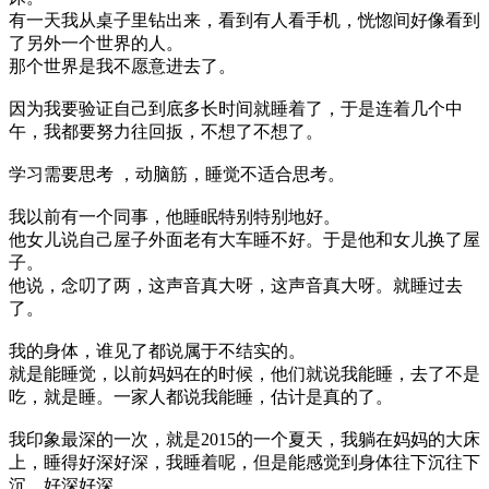
有一天我从桌子里钻出来，看到有人看手机，恍惚间好像看到
了另外一个世界的人。
那个世界是我不愿意进去了。
因为我要验证自己到底多长时间就睡着了，于是连着几个中
午，我都要努力往回扳，不想了不想了。
学习需要思考 ，动脑筋，睡觉不适合思考。
我以前有一个同事，他睡眠特别特别地好。
他女儿说自己屋子外面老有大车睡不好。于是他和女儿换了屋
子。
他说，念叨了两，这声音真大呀，这声音真大呀。就睡过去
了。
我的身体，谁见了都说属于不结实的。
就是能睡觉，以前妈妈在的时候，他们就说我能睡，去了不是
吃，就是睡。一家人都说我能睡，估计是真的了。
我印象最深的一次，就是2015的一个夏天，我躺在妈妈的大床
上，睡得好深好深，我睡着呢，但是能感觉到身体往下沉往下
沉，好深好深。