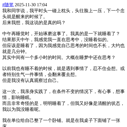
#随笔
2025-11-30 17:04
我和同学说，我平时头一碰上枕头，头往脸上一压，下一个念
头就是醒来的时候了。
后来我想，我这说的是真的吗？
中午再睡觉时，开始琢磨这事了。我真的是一下就睡着了？
结果那天中午，我感觉我一直在思考中，没睡着似的。
但应该是睡着了，因为我感觉自己思考的时间也不长，大约也
就是几分钟。
其实中间有一个多小时的时间。大概在睡梦中还在思考？
以前我也有睡不着的时候，就是遇到事情了，忍不住会想。或
者特别生气一件事情，会翻来覆去想。
但是我没有认真观察过自己。
这一次，我亲身实践了，在条件不变的情况下，有心事，想事
情，影响睡眠。
而且非常奇怪的是，明明睡着了，但我又好像是清醒的状态，
我以为我没睡着呢。
我在单位给自己整了一个卧铺。就是在我桌子下面铺了一张
床。