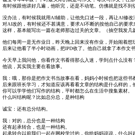
有时候跟他讲好几遍，他听完，还是不动笔。仿佛就是找不到
没办法，有时候我就用AI辅助，让他先口述一段，再让AI修
对AI改的，有时候还不甚满意，要求AI不断的按他自己的要求
这样，基本能写出一篇在老师那边过关的文章。（抽空我发几
他们每周一是无作业日，昨天晚上回来没有作业，开始闹着想
后来让他看了半小时动画，把IPD收了。他自己就拿了本作文
今天早上我问他，你看作文书看得那么入迷，学到点什么没有
他说，其实我主要在看故事。
我：哦，那你是把作文书当故事在看，妈妈小时候也把这些书
后来跟班长学习，才知道应该再看看文章的结构是什么样的，
你可以学学他们写作的结构，平时都怎么在生活中搜集素材。
什么叫结构呢？比如总分总，是种结构
诚宝：还有总分结构。
我：对的，总分也是一种结构
还有起承转合，也是一种结构。
起承转合以前我们一起在网校学过的，你给妈妈说说，什么叫