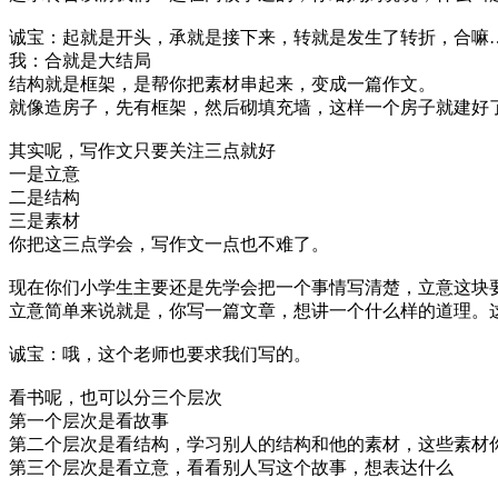
诚宝：起就是开头，承就是接下来，转就是发生了转折，合嘛
我：合就是大结局
结构就是框架，是帮你把素材串起来，变成一篇作文。
就像造房子，先有框架，然后砌填充墙，这样一个房子就建好
其实呢，写作文只要关注三点就好
一是立意
二是结构
三是素材
你把这三点学会，写作文一点也不难了。
现在你们小学生主要还是先学会把一个事情写清楚，立意这块
立意简单来说就是，你写一篇文章，想讲一个什么样的道理。
诚宝：哦，这个老师也要求我们写的。
看书呢，也可以分三个层次
第一个层次是看故事
第二个层次是看结构，学习别人的结构和他的素材，这些素材
第三个层次是看立意，看看别人写这个故事，想表达什么