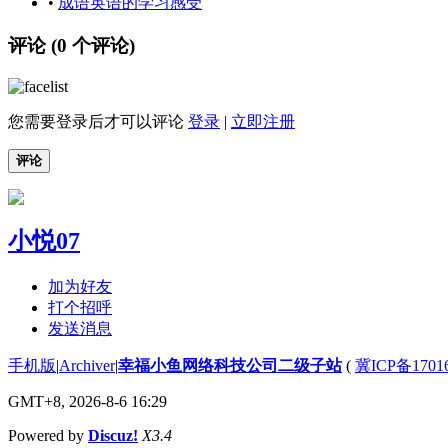
•
成语英语的学习感受
评论 (
0
个评论)
您需要登录后才可以评论
登录
|
立即注册
评论
小悦07
加为好友
打个招呼
发送消息
手机版
|
Archiver
|
幸福小鱼网络科技公司二级子站
(
冀ICP备1701
GMT+8, 2026-8-6 16:29
Powered by
Discuz!
X3.4