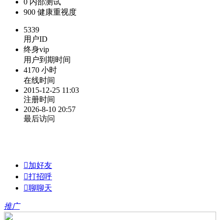
0
内部测试
900
健康重视度
5339
用户ID
终身vip
用户到期时间
4170 小时
在线时间
2015-12-25 11:03
注册时间
2026-8-10 20:57
最后访问

加好友

打招呼

聊聊天
推广